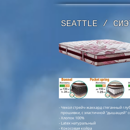
SEATTLE / СИЭ
- Чехол стрейч-жаккард стеганный глу
прошивки, с эластичной "дышащей" с
- Хлопок 100%
- Latex натуральный
- Кокосовая койра