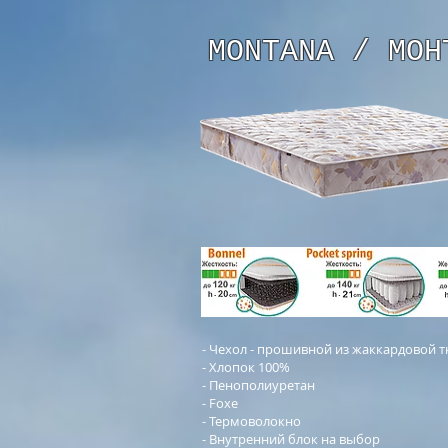
MONTANA / МОН
- Чехол - прошивной из жаккардовой т
- Хлопок 100%
- Пенополиуретан
- Foxe
- Термоволокно
- Внутренний блок на выбор