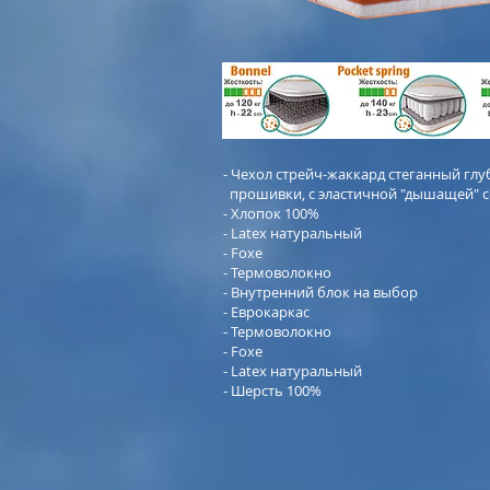
-
Чехол стрейч-жаккард стеганный
глу
прошивки, с эластичной
"дышащей" с
- Хлопок 100%
- Latex натуральный
- Foxe
- Термоволокно
- Внутренний блок на выбор
- Еврокаркас
- Термоволокно
- Foxe
- Latex натуральный
- Шерсть 100%