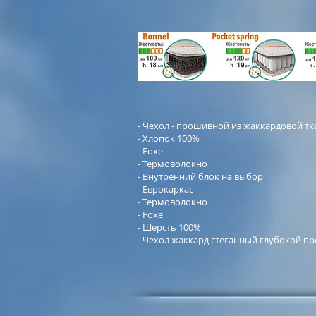
- Чехол - прошивной из жаккардовой тк
- Хлопок 100%
- Foxe
- Термоволокно
- Внутренний блок на выбор
- Еврокаркас
- Термоволокно
- Foxe
- Шерсть 100%
- Чехол жаккард стеганный глубокой п