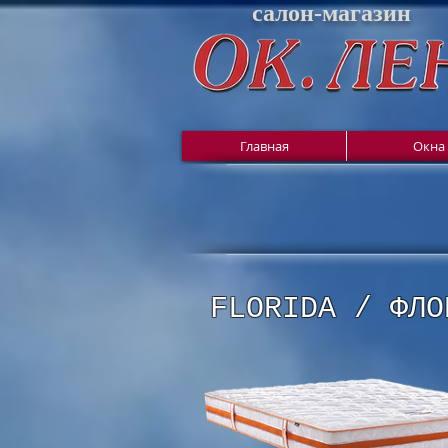
салон-магазин
Главная
Окна
FLORIDA / ФЛО