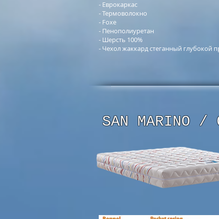
- Еврокаркас
- Термоволокно
- Foxe
- Пенополиуретан
- Шерсть 100%
- Чехол жаккард стеганный глубокой 
SAN MARINO / 