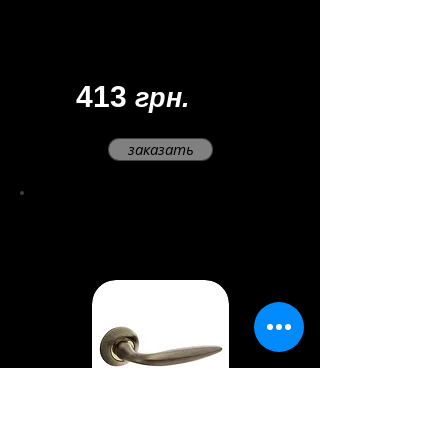
Длина ручки - 120-135 мм
Квадрат - 8 мм, длина 110 мм
Диаметр основания - 54 мм
413
грн.
заказать
Ручки
раздельные
H-0548
Материал - ЦАМ