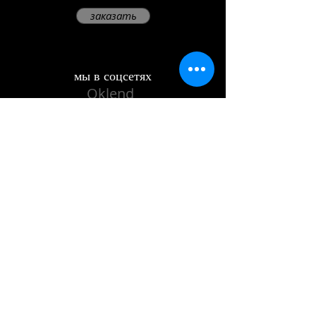
заказать
мы в соцсетях
Oklend
©